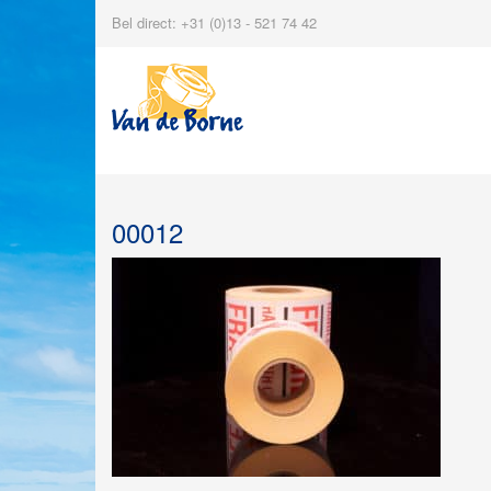
Bel direct: +31 (0)13 - 521 74 42
00012