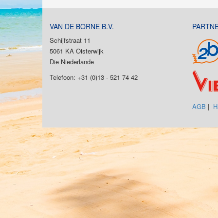
VAN DE BORNE B.V.
PARTN
Schijfstraat 11
5061 KA Oisterwijk
Die Niederlande
Telefoon: +31 (0)13 - 521 74 42
AGB
|
H