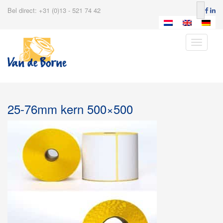
Bel direct: +31 (0)13 - 521 74 42
Toggle
navigatio
25-76mm kern 500×500