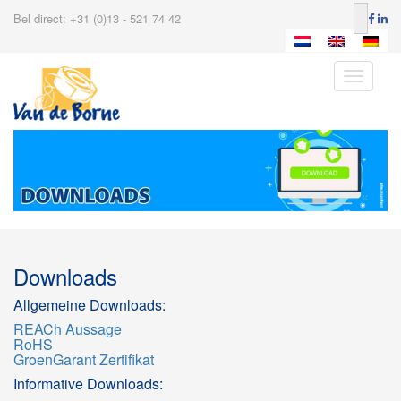
Bel direct: +31 (0)13 - 521 74 42
Toggle
navigatio
Downloads
Allgemeine Downloads:
REACh Aussage
RoHS
GroenGarant Zertifikat
Informative Downloads: