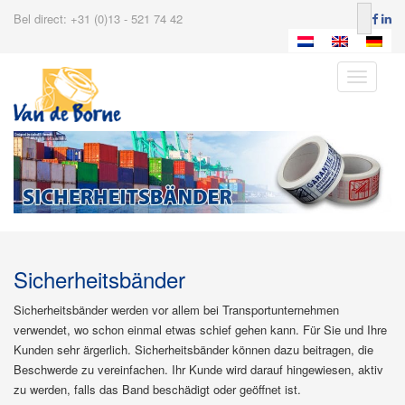
Bel direct: +31 (0)13 - 521 74 42
Toggle
navigatio
Sicherheitsbänder
Sicherheitsbänder werden vor allem bei Transportunternehmen
verwendet, wo schon einmal etwas schief gehen kann. Für Sie und Ihre
Kunden sehr ärgerlich. Sicherheitsbänder können dazu beitragen, die
Beschwerde zu vereinfachen. Ihr Kunde wird darauf hingewiesen, aktiv
zu werden, falls das Band beschädigt oder geöffnet ist.