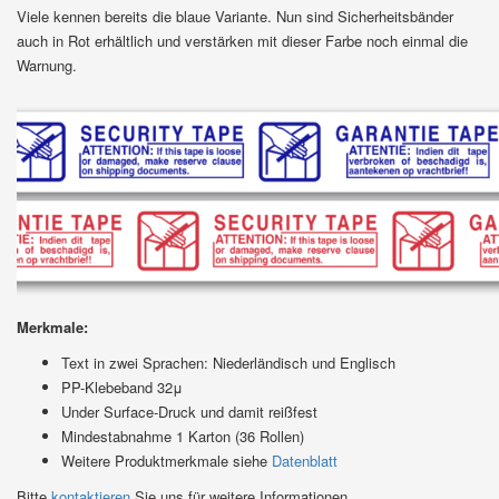
Viele kennen bereits die blaue Variante. Nun sind Sicherheitsbänder
auch in Rot erhältlich und verstärken mit dieser Farbe noch einmal die
Warnung.
Merkmale:
Text in zwei Sprachen: Niederländisch und Englisch
PP-Klebeband 32μ
Under Surface-Druck und damit reißfest
Mindestabnahme 1 Karton (36 Rollen)
Weitere Produktmerkmale siehe
Datenblatt
Bitte
kontaktieren
Sie uns für weitere Informationen