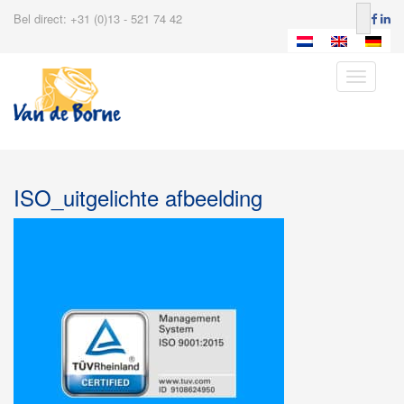
Bel direct: +31 (0)13 - 521 74 42
Toggle
navigatio
ISO_uitgelichte afbeelding