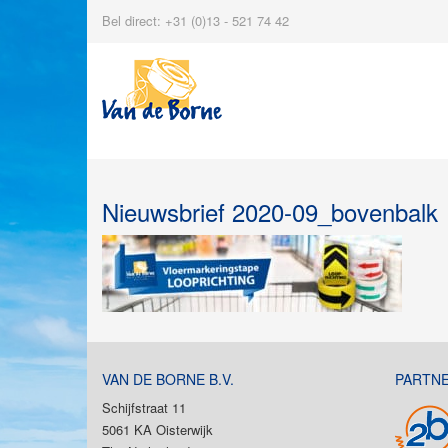
Bel direct: +31 (0)13 - 521 74 42
Nieuwsbrief 2020-09_bovenbalk
VAN DE BORNE B.V.
PARTN
Schijfstraat 11
5061 KA Oisterwijk