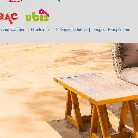
e voorwaarden
|
Disclaimer
|
Privacyverklaring
|
Images: Freepik.com