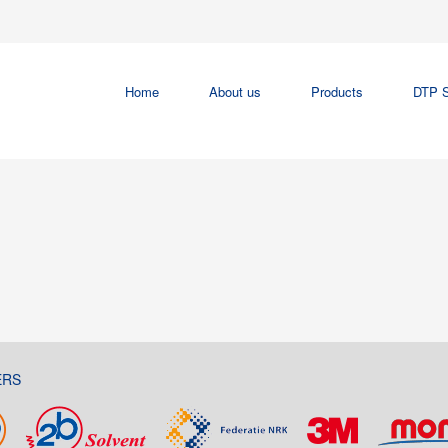
Home
About us
Products
DTP S
ERS