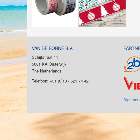
VAN DE BORNE B.V.
PARTN
Schijfstraat 11
5061 KA Oisterwijk
The Netherlands
Telefoon: +31 (0)13 - 521 74 42
Algemen