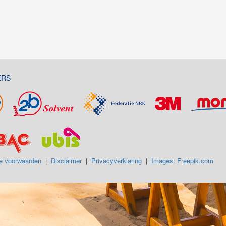
ERS
e voorwaarden
|
Disclaimer
|
Privacyverklaring
|
Images: Freepik.com