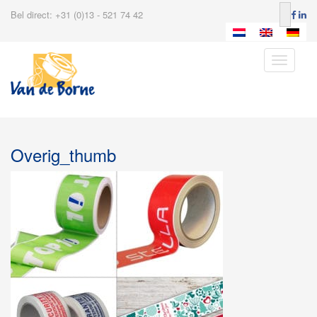
Bel direct: +31 (0)13 - 521 74 42
Toggle
navigatio
Overig_thumb