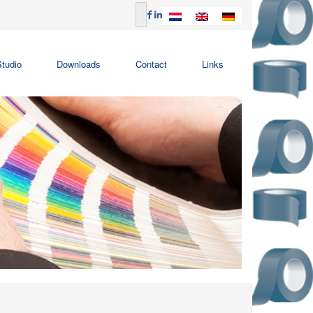
tudio
Downloads
Contact
Links