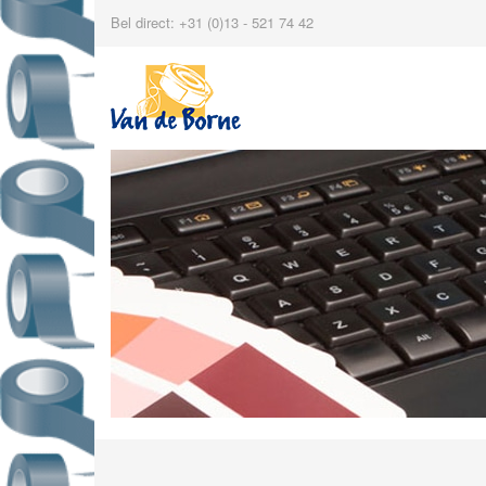
Bel direct: +31 (0)13 - 521 74 42