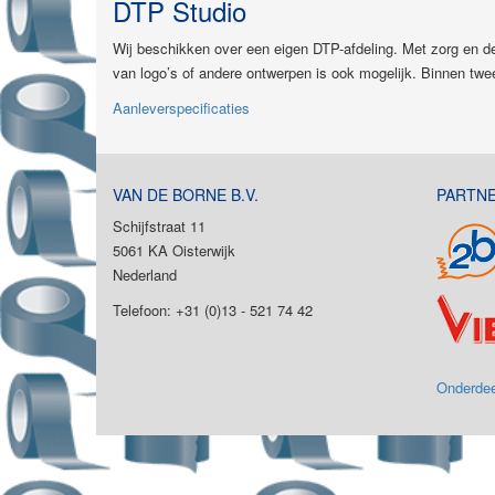
DTP Studio
Wij beschikken over een eigen DTP-afdeling. Met zorg en d
van logo’s of andere ontwerpen is ook mogelijk. Binnen tw
Aanleverspecificaties
VAN DE BORNE B.V.
PARTN
Schijfstraat 11
5061 KA Oisterwijk
Nederland
Telefoon: +31 (0)13 - 521 74 42
Onderdee