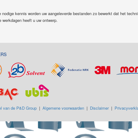
e nodige kennis worden uw aangeleverde bestanden zo bewerkt dat het technis
ee werkdagen heeft u uw ontwerp.
ERS
l van de P&D Group
|
Algemene voorwaarden
|
Disclaimer
|
Privacyverkla