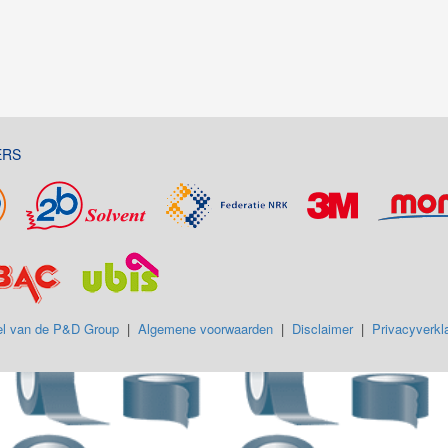
ERS
l van de P&D Group
|
Algemene voorwaarden
|
Disclaimer
|
Privacyverkla