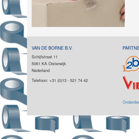
VAN DE BORNE B.V.
PARTN
Schijfstraat 11
5061 KA Oisterwijk
Nederland
Telefoon: +31 (0)13 - 521 74 42
Onderdee