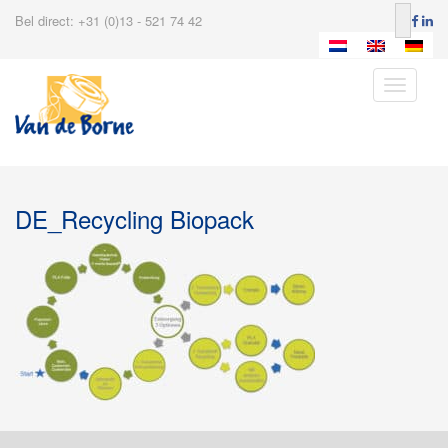
Bel direct: +31 (0)13 - 521 74 42
Toggle
navigatio
DE_Recycling Biopack