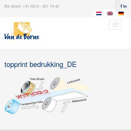
Bel direct: +31 (0)13 - 521 74 42
Toggle
navigatio
topprint bedrukking_DE