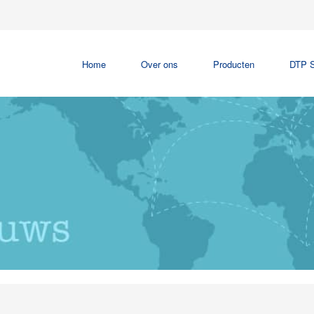
Home
Over ons
Producten
DTP S