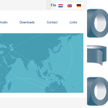
tudio
Downloads
Contact
Links