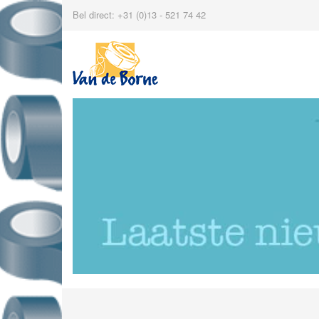
Bel direct: +31 (0)13 - 521 74 42