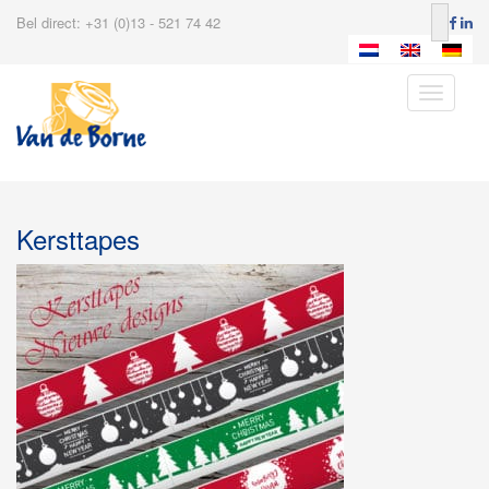
Bel direct: +31 (0)13 - 521 74 42
Toggle
navigatio
Kersttapes