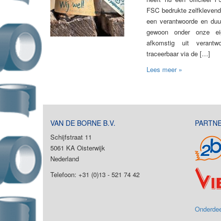
FSC bedrukte zelfklevend
een verantwoorde en duu
gewoon onder onze eig
afkomstig uit verantw
traceerbaar via de […]
Lees meer »
VAN DE BORNE B.V.
PARTN
Schijfstraat 11
5061 KA Oisterwijk
Nederland
Telefoon: +31 (0)13 - 521 74 42
Onderdee