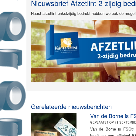
Nieuwsbrief Afzetlint 2-zijdig bed
Naast afzetlint enkelzijdig bedrukt hebben we ook de mogelij
Gerelateerde nieuwsberichten
Van de Borne is FS
GEPLAATST OP 13 SEPTEMBE
Van de Borne is FSC® g
heeft nu een officieel 