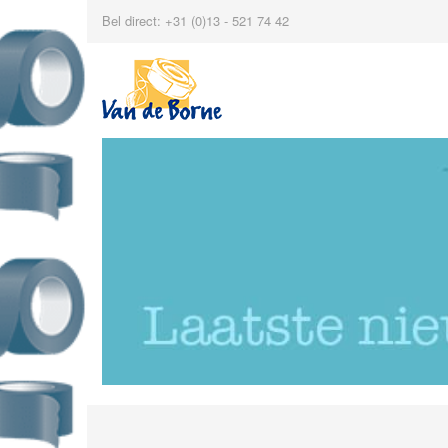
Bel direct: +31 (0)13 - 521 74 42