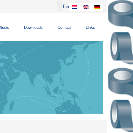
tudio
Downloads
Contact
Links