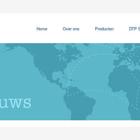
Home
Over ons
Producten
DTP S