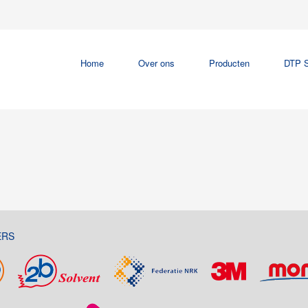
Home
Over ons
Producten
DTP S
ERS