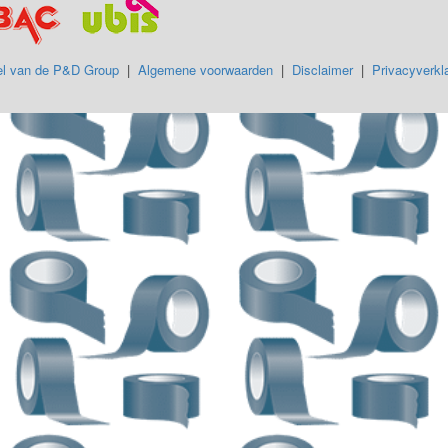
l van de P&D Group
|
Algemene voorwaarden
|
Disclaimer
|
Privacyverkla