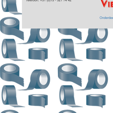
Onderdee