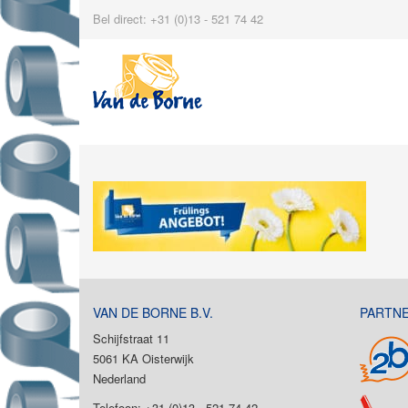
Bel direct: +31 (0)13 - 521 74 42
VAN DE BORNE B.V.
PARTN
Schijfstraat 11
5061 KA Oisterwijk
Nederland
Telefoon: +31 (0)13 - 521 74 42