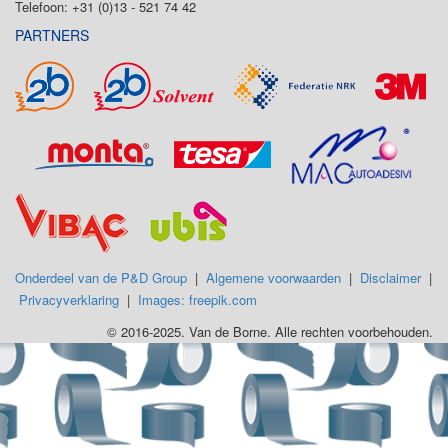
Telefoon: +31 (0)13 - 521 74 42
PARTNERS
Onderdeel van de P&D Group
|
Algemene voorwaarden
|
Disclaimer
|
Privacyverklaring
|
Images: freepik.com
© 2016-2025. Van de Borne. Alle rechten voorbehouden.