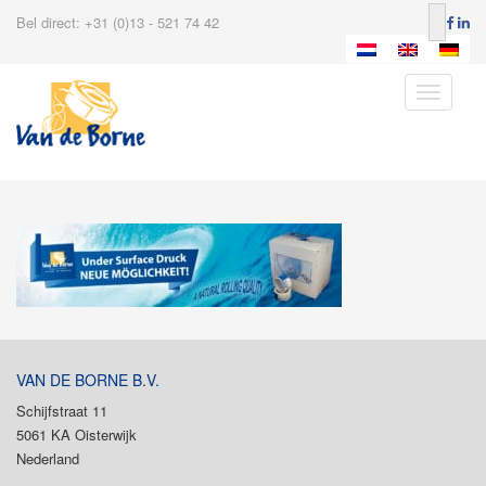
Bel direct: +31 (0)13 - 521 74 42
Toggle
navigatio
VAN DE BORNE B.V.
Schijfstraat 11
5061 KA Oisterwijk
Nederland