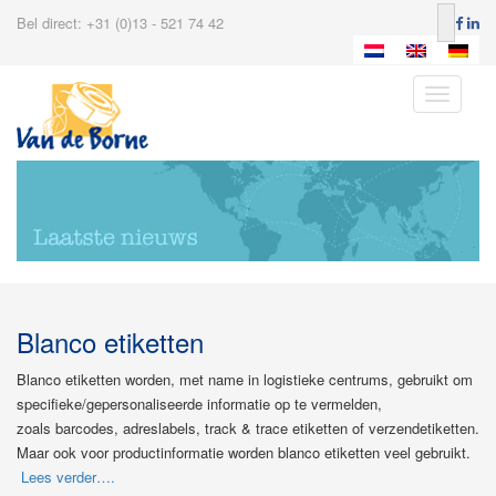
Bel direct: +31 (0)13 - 521 74 42
Toggle
navigatio
Blanco etiketten
Blanco etiketten worden, met name in logistieke centrums, gebruikt om
specifieke/gepersonaliseerde informatie op te vermelden,
zoals barcodes, adreslabels, track & trace etiketten of verzendetiketten.
Maar ook voor productinformatie worden blanco etiketten veel gebruikt.
Lees verder….