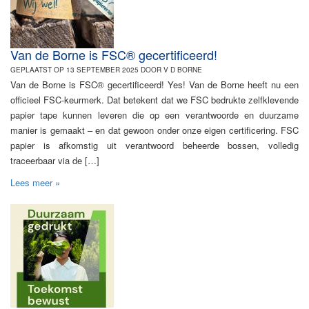
Van de Borne is FSC® gecertificeerd!
GEPLAATST OP 13 SEPTEMBER 2025 DOOR V D BORNE
Van de Borne is FSC® gecertificeerd! Yes! Van de Borne heeft nu een
officieel FSC-keurmerk. Dat betekent dat we FSC bedrukte zelfklevende
papier tape kunnen leveren die op een verantwoorde en duurzame
manier is gemaakt – en dat gewoon onder onze eigen certificering. FSC
papier is afkomstig uit verantwoord beheerde bossen, volledig
traceerbaar via de […]
Lees meer »