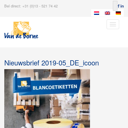
Bel direct: +31 (0)13 - 521 74 42
Toggle
navigatio
Nieuwsbrief 2019-05_DE_icoon