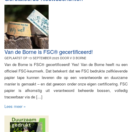
Van de Borne is FSC® gecertificeerd!
GEPLAATST OP 13 SEPTEMBER 2025 DOOR V D BORNE
Van de Borne is FSC® gecertificeerd! Yes! Van de Borne heeft nu een
officieel FSC-keurmerk. Dat betekent dat we FSC bedrukte zelfklevende
papier tape kunnen leveren die op een verantwoorde en duurzame
manier is gemaakt – en dat gewoon onder onze eigen certificering. FSC
papier is afkomstig uit verantwoord beheerde bossen, volledig
traceerbaar via de […]
Lees meer »