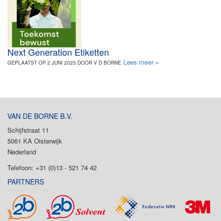
Next Generation Etiketten
Lees meer »
GEPLAATST OP 2 JUNI 2025 DOOR V D BORNE
VAN DE BORNE B.V.
Schijfstraat 11
5061 KA Oisterwijk
Nederland
Telefoon: +31 (0)13 - 521 74 42
PARTNERS