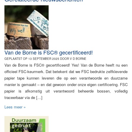
Van de Borne is FSC® gecertificeerd!
GEPLAATST OP 13 SEPTEMBER 2025 DOOR V D BORNE
Van de Borne is FSC® gecertificeerd! Yes! Van de Borne heeft nu een
officieel FSC-keurmerk. Dat betekent dat we FSC bedrukte zelfklevende
papier tape kunnen leveren die op een verantwoorde en duurzame
manier is gemaakt – en dat gewoon onder onze eigen certificering. FSC
papier is afkomstig uit verantwoord beheerde bossen, volledig
traceerbaar via de […]
Lees meer »