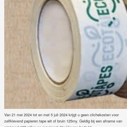
Van 21 mei 2024 tot en met 5 juli 2024 krijgt u geen clichekosten voor
zelfklevend papieren tape wit of bruin 125my. Geldig bij een afname van