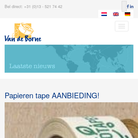
Bel direct: +31 (0)13 - 521 74 42
Toggle
navigatio
Papieren tape AANBIEDING!