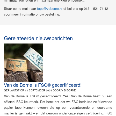
minimaal 108 rollen en maximaal drie kleuren bedrukt.
Stuur een e-mail naar
tape@vdborne.nl
of bel ons op 013 – 521 74 42
voor meer informatie of uw bestelling.
Gerelateerde nieuwsberichten
Van de Borne is FSC® gecertificeerd!
GEPLAATST OP 13 SEPTEMBER 2025 DOOR V D BORNE
Van de Borne is FSC® gecertificeerd! Yes! Van de Borne heeft nu een
officieel FSC-keurmerk. Dat betekent dat we FSC bedrukte zelfklevende
papier tape kunnen leveren die op een verantwoorde en duurzame
manier is gemaakt – en dat gewoon onder onze eigen certificering. FSC