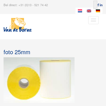
Bel direct: +31 (0)13 - 521 74 42
Toggle
navigatio
foto 25mm