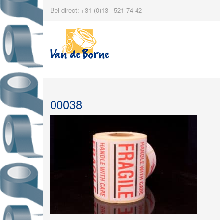
Bel direct: +31 (0)13 - 521 74 42
00038