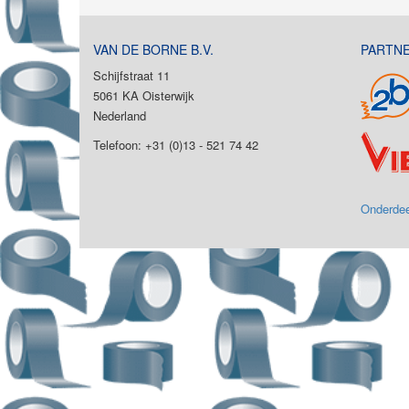
VAN DE BORNE B.V.
PARTN
Schijfstraat 11
5061 KA Oisterwijk
Nederland
Telefoon: +31 (0)13 - 521 74 42
Onderdee