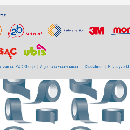
ERS
l van de P&D Group
|
Algemene voorwaarden
|
Disclaimer
|
Privacyverkla