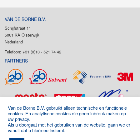
VAN DE BORNE B.V.
Schijfstraat 11
5061 KA Oisterwijk
Nederland
Telefoon: +31 (0)13 - 521 74 42
PARTNERS
Van de Borne B.V. gebruikt alleen technische en functionele
cookies. En analytische cookies die geen inbreuk maken op
uw privacy.
Als u doorgaat met het gebruiken van de website, gaan we er
vanuit dat u hiermee instemt.
Onderdeel van de P&D Group
|
Algemene voorwaarden
|
Disclaimer
|