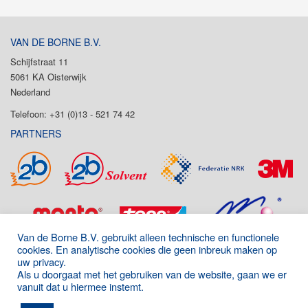
VAN DE BORNE B.V.
Schijfstraat 11
5061 KA Oisterwijk
Nederland
Telefoon: +31 (0)13 - 521 74 42
PARTNERS
Van de Borne B.V. gebruikt alleen technische en functionele
cookies. En analytische cookies die geen inbreuk maken op
uw privacy.
Als u doorgaat met het gebruiken van de website, gaan we er
vanuit dat u hiermee instemt.
Onderdeel van de P&D Group
|
Algemene voorwaarden
|
Disclaimer
|