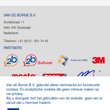
VAN DE BORNE B.V.
Schijfstraat 11
5061 KA Oisterwijk
Nederland
Telefoon: +31 (0)13 - 521 74 42
PARTNERS
Van de Borne B.V. gebruikt alleen technische en functionele
cookies. En analytische cookies die geen inbreuk maken op
uw privacy.
Als u doorgaat met het gebruiken van de website, gaan we er
vanuit dat u hiermee instemt.
Onderdeel van de P&D Group
|
Algemene voorwaarden
|
Disclaimer
|