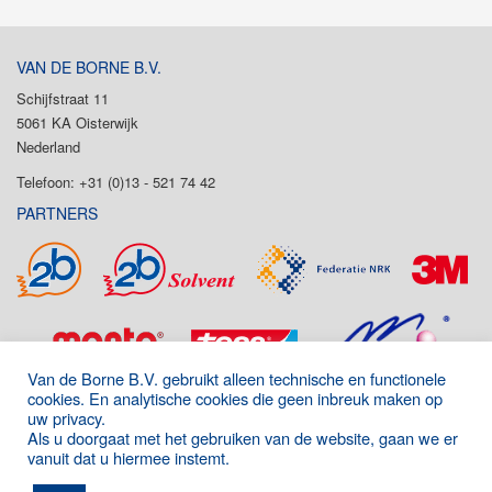
VAN DE BORNE B.V.
Schijfstraat 11
5061 KA Oisterwijk
Nederland
Telefoon: +31 (0)13 - 521 74 42
PARTNERS
Van de Borne B.V. gebruikt alleen technische en functionele
cookies. En analytische cookies die geen inbreuk maken op
uw privacy.
Als u doorgaat met het gebruiken van de website, gaan we er
vanuit dat u hiermee instemt.
Onderdeel van de P&D Group
|
Algemene voorwaarden
|
Disclaimer
|