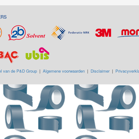
ERS
l van de P&D Group
|
Algemene voorwaarden
|
Disclaimer
|
Privacyverkla