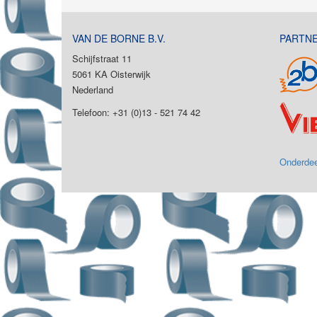
VAN DE BORNE B.V.
PARTN
Schijfstraat 11
5061 KA Oisterwijk
Nederland
Telefoon: +31 (0)13 - 521 74 42
Onderdee