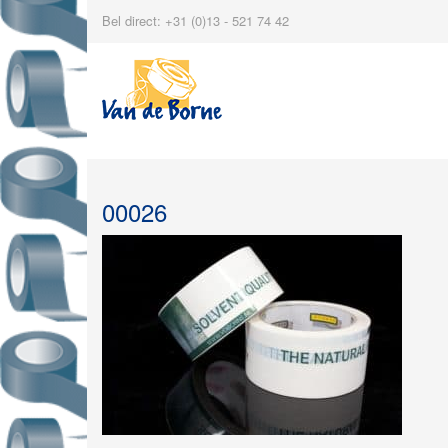
Bel direct: +31 (0)13 - 521 74 42
00026