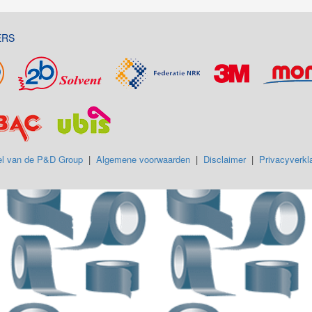
ERS
l van de P&D Group
|
Algemene voorwaarden
|
Disclaimer
|
Privacyverkla