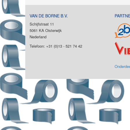
VAN DE BORNE B.V.
PARTN
Schijfstraat 11
5061 KA Oisterwijk
Nederland
Telefoon: +31 (0)13 - 521 74 42
Onderdee