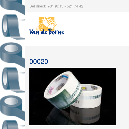
Bel direct: +31 (0)13 - 521 74 42
00020