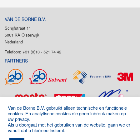
VAN DE BORNE B.V.
Schijfstraat 11
5061 KA Oisterwijk
Nederland
Telefoon: +31 (0)13 - 521 74 42
PARTNERS
Van de Borne B.V. gebruikt alleen technische en functionele
cookies. En analytische cookies die geen inbreuk maken op
uw privacy.
Als u doorgaat met het gebruiken van de website, gaan we er
vanuit dat u hiermee instemt.
Onderdeel van de P&D Group
|
Algemene voorwaarden
|
Disclaimer
|