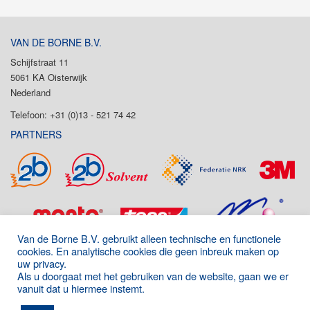
VAN DE BORNE B.V.
Schijfstraat 11
5061 KA Oisterwijk
Nederland
Telefoon: +31 (0)13 - 521 74 42
PARTNERS
Van de Borne B.V. gebruikt alleen technische en functionele
cookies. En analytische cookies die geen inbreuk maken op
uw privacy.
Als u doorgaat met het gebruiken van de website, gaan we er
vanuit dat u hiermee instemt.
Onderdeel van de P&D Group
|
Algemene voorwaarden
|
Disclaimer
|