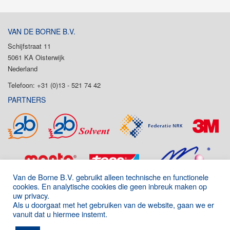
VAN DE BORNE B.V.
Schijfstraat 11
5061 KA Oisterwijk
Nederland
Telefoon: +31 (0)13 - 521 74 42
PARTNERS
Van de Borne B.V. gebruikt alleen technische en functionele
cookies. En analytische cookies die geen inbreuk maken op
uw privacy.
Als u doorgaat met het gebruiken van de website, gaan we er
vanuit dat u hiermee instemt.
Onderdeel van de P&D Group
|
Algemene voorwaarden
|
Disclaimer
|