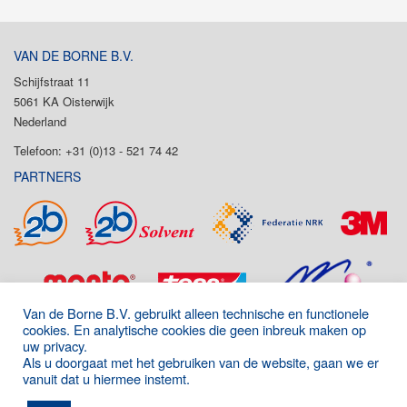
VAN DE BORNE B.V.
Schijfstraat 11
5061 KA Oisterwijk
Nederland
Telefoon: +31 (0)13 - 521 74 42
PARTNERS
Van de Borne B.V. gebruikt alleen technische en functionele
cookies. En analytische cookies die geen inbreuk maken op
uw privacy.
Als u doorgaat met het gebruiken van de website, gaan we er
vanuit dat u hiermee instemt.
Onderdeel van de P&D Group
|
Algemene voorwaarden
|
Disclaimer
|