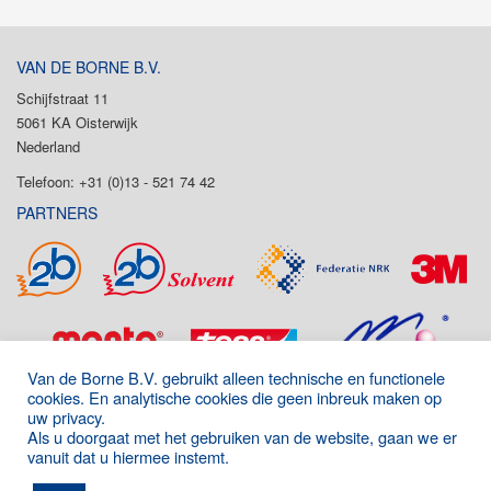
VAN DE BORNE B.V.
Schijfstraat 11
5061 KA Oisterwijk
Nederland
Telefoon: +31 (0)13 - 521 74 42
PARTNERS
Van de Borne B.V. gebruikt alleen technische en functionele
cookies. En analytische cookies die geen inbreuk maken op
uw privacy.
Als u doorgaat met het gebruiken van de website, gaan we er
vanuit dat u hiermee instemt.
Onderdeel van de P&D Group
|
Algemene voorwaarden
|
Disclaimer
|