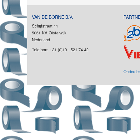
VAN DE BORNE B.V.
PARTN
Schijfstraat 11
5061 KA Oisterwijk
Nederland
Telefoon: +31 (0)13 - 521 74 42
Onderdee