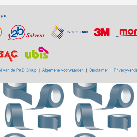
ERS
l van de P&D Group
|
Algemene voorwaarden
|
Disclaimer
|
Privacyverkla