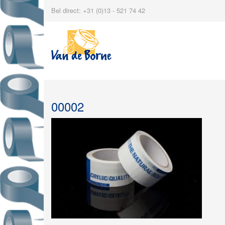
Bel direct: +31 (0)13 - 521 74 42
00002