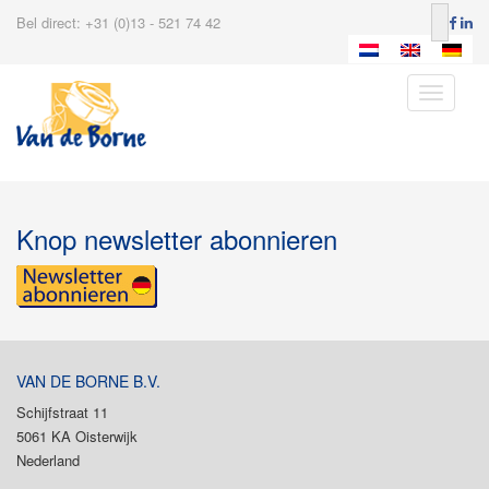
Bel direct: +31 (0)13 - 521 74 42
Toggle
navigatio
Knop newsletter abonnieren
VAN DE BORNE B.V.
Schijfstraat 11
5061 KA Oisterwijk
Nederland