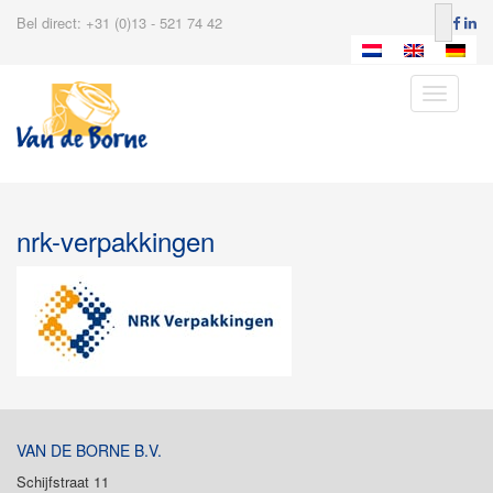
Bel direct: +31 (0)13 - 521 74 42
Toggle
navigatio
nrk-verpakkingen
VAN DE BORNE B.V.
Schijfstraat 11