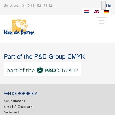
Bel direct: +31 (0)13 - 521 74 42
Toggle
navigatio
Part of the P&D Group CMYK
VAN DE BORNE B.V.
Schijfstraat 11
5061 KA Oisterwijk
Nederland