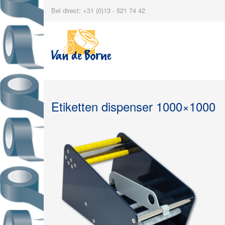
Bel direct: +31 (0)13 - 521 74 42
Etiketten dispenser 1000×1000