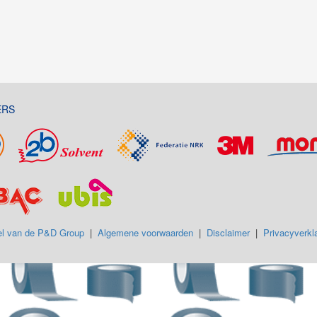
ERS
l van de P&D Group
|
Algemene voorwaarden
|
Disclaimer
|
Privacyverkla