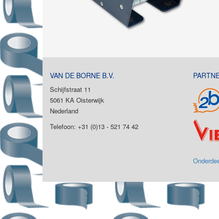
VAN DE BORNE B.V.
PARTN
Schijfstraat 11
5061 KA Oisterwijk
Nederland
Telefoon: +31 (0)13 - 521 74 42
Onderdee