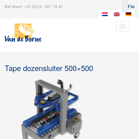
Bel direct: +31 (0)13 - 521 74 42
Toggle
navigatio
Tape dozensluiter 500×500