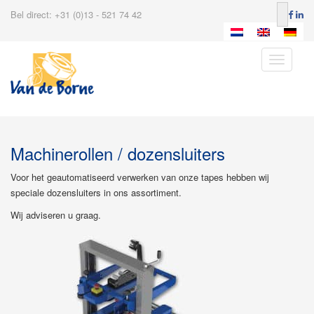
Bel direct: +31 (0)13 - 521 74 42
Toggle
navigatio
Machinerollen / dozensluiters
Voor het geautomatiseerd verwerken van onze tapes hebben wij
speciale dozensluiters in ons assortiment.
Wij adviseren u graag.