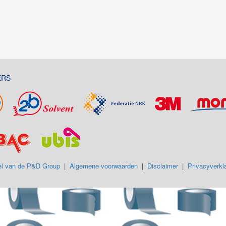
ERS
l van de P&D Group
|
Algemene voorwaarden
|
Disclaimer
|
Privacyverkla