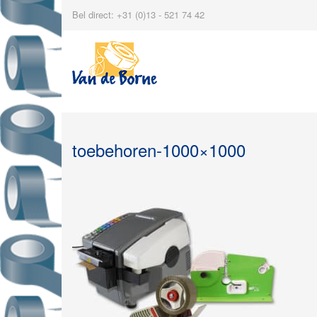
Bel direct: +31 (0)13 - 521 74 42
toebehoren-1000×1000