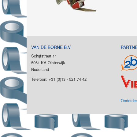
VAN DE BORNE B.V.
PARTN
Schijfstraat 11
5061 KA Oisterwijk
Nederland
Telefoon: +31 (0)13 - 521 74 42
Onderdee