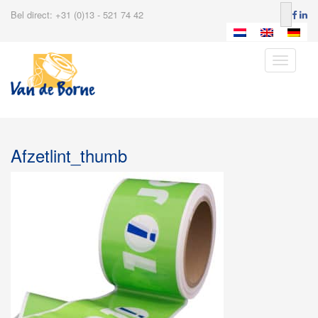
Bel direct: +31 (0)13 - 521 74 42
Toggle
navigatio
Afzetlint_thumb