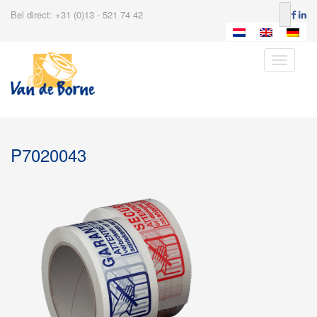
Bel direct: +31 (0)13 - 521 74 42
Toggle
navigatio
P7020043