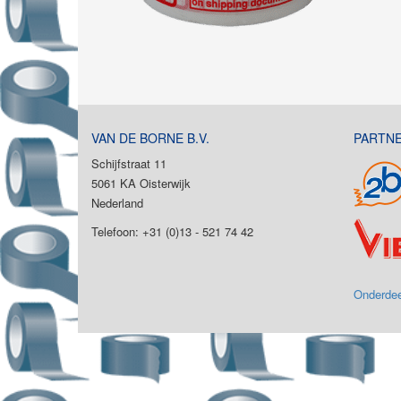
VAN DE BORNE B.V.
PARTN
Schijfstraat 11
5061 KA Oisterwijk
Nederland
Telefoon: +31 (0)13 - 521 74 42
Onderdee