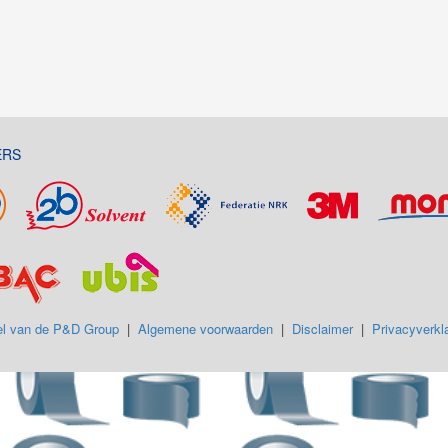
ERS
l van de P&D Group
|
Algemene voorwaarden
|
Disclaimer
|
Privacyverkla