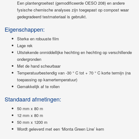
Een plantengroeitest (gemodificeerde OESO 208) en andere
fysische chemische analyses zijn toegepast op compost waar
gedegradeerd testmateriaal is gebruikt.
Eigenschappen:
Sterke en robuuste film
Lage rek
Uitstekende onmiddellijke hechting en hechting op verschillende
ondergronden
Met de hand scheurbaar
Temperatuurbestendig van -30 ° C tot + 70 ° C korte termijn (na
toepassing op kamertemperatuur)
Gemakkelijk af te rollen
Standaard afmetingen:
50 mm x 80 m
12 mm x 80 m
50 mm x 1200 m
Wordt geleverd met een ‘Monta Green Line’ kern