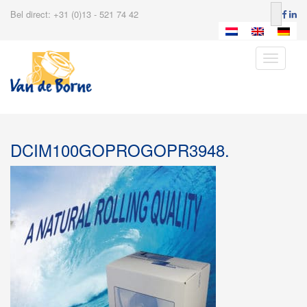
Bel direct: +31 (0)13 - 521 74 42
Toggle
navigatio
DCIM100GOPROGOPR3948.