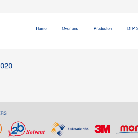
Home
Over ons
Producten
DTP S
2020
ERS