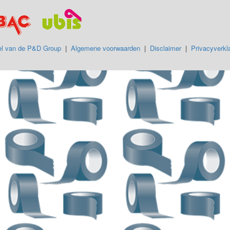
l van de P&D Group
|
Algemene voorwaarden
|
Disclaimer
|
Privacyverkla