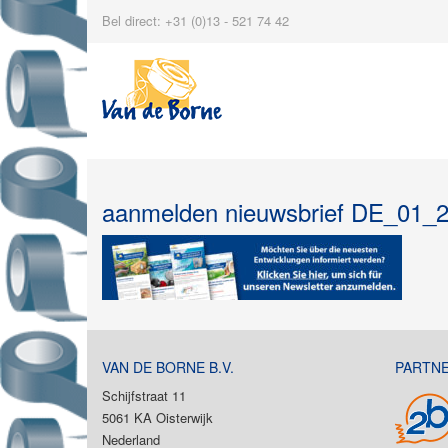
Bel direct: +31 (0)13 - 521 74 42
aanmelden nieuwsbrief DE_01_
VAN DE BORNE B.V.
PARTN
Schijfstraat 11
5061 KA Oisterwijk
Nederland