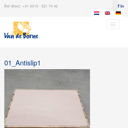
Bel direct: +31 (0)13 - 521 74 42
Toggle
navigatio
01_Antislip1